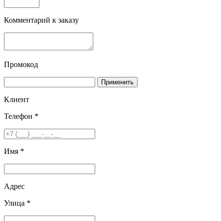
Комментарий к заказу
Промокод
Применить
Клиент
Телефон *
Имя *
Адрес
Улица *