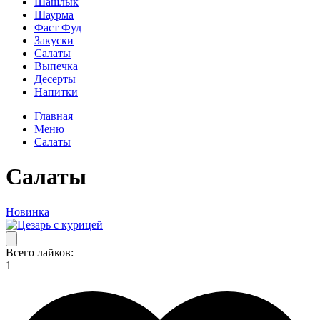
Шашлык
Шаурма
Фаст Фуд
Закуски
Салаты
Выпечка
Десерты
Напитки
Главная
Меню
Салаты
Салаты
Новинка
Всего лайков:
1