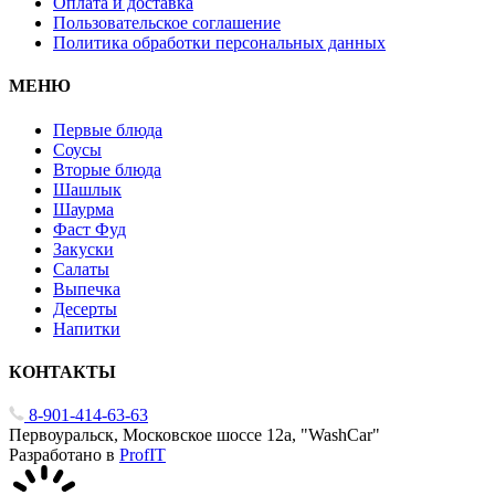
Оплата и доставка
Пользовательское соглашение
Политика обработки персональных данных
МЕНЮ
Первые блюда
Соусы
Вторые блюда
Шашлык
Шаурма
Фаст Фуд
Закуски
Салаты
Выпечка
Десерты
Напитки
КОНТАКТЫ
8-901-414-63-63
Первоуральск, Московское шоссе 12а, "WashCar"
Разработано в
ProfIT