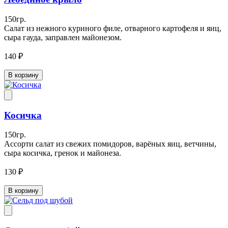
150гр.
Салат из нежного куриного филе, отварного картофеля и яиц,
сыра гауда, заправлен майонезом.
140 ₽
В корзину
Косичка
150гр.
Ассорти салат из свежих помидоров, варёных яиц, ветчины,
сыра косичка, гренок и майонеза.
130 ₽
В корзину