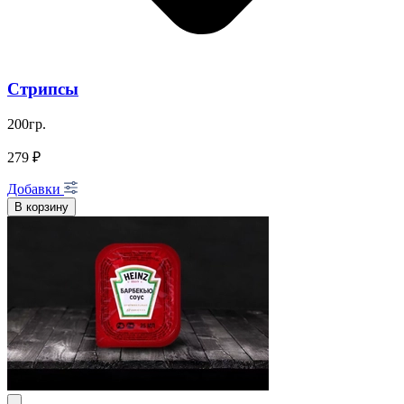
Стрипсы
200гр.
279 ₽
Добавки
В корзину