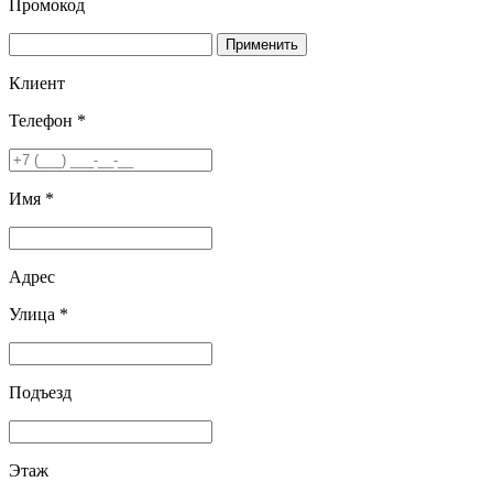
Промокод
Применить
Клиент
Телефон *
Имя *
Адрес
Улица *
Подъезд
Этаж