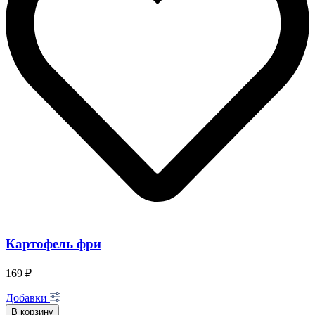
Картофель фри
169 ₽
Добавки
В корзину