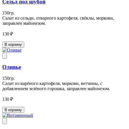
Сельд под шубой
150гр.
Салат из сельди, отварного картофеля, свёклы, моркови,
заправлен майонезом.
130 ₽
В корзину
Оливье
150гр.
Салат из варёного картофеля, моркови, ветчины, с
добавлением зелёного горошка, заправлен майонезом.
130 ₽
В корзину