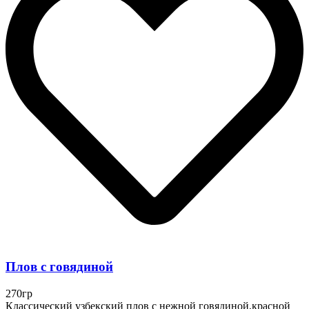
Плов с говядиной
270гр
Классический узбекский плов с нежной говядиной,красной