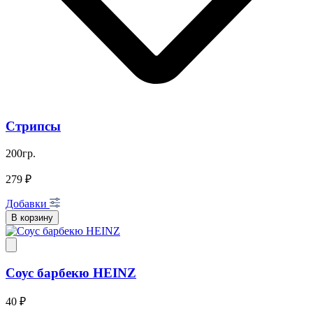
Стрипсы
200гр.
279 ₽
Добавки
В корзину
Соус барбекю HEINZ
40 ₽