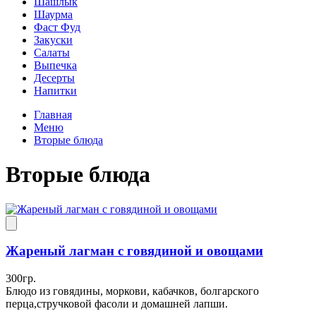
Шашлык
Шаурма
Фаст Фуд
Закуски
Салаты
Выпечка
Десерты
Напитки
Главная
Меню
Вторые блюда
Вторые блюда
Жареный лагман с говядиной и овощами
300гр.
Блюдо из говядины, моркови, кабачков, болгарского
перца,стручковой фасоли и домашней лапши.