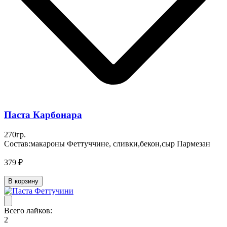
Паста Карбонара
270гр.
Состав:макароны Феттуччине, сливки,бекон,сыр Пармезан
379 ₽
В корзину
Всего лайков:
2