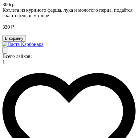
300гр.
Котлета из куриного фарша, лука и молотого перца, подаётся
с картофельным пюре.
330 ₽
В корзину
Всего лайков:
1