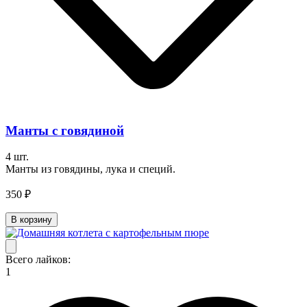
Манты с говядиной
4 шт.
Манты из говядины, лука и специй.
350 ₽
В корзину
Всего лайков:
1