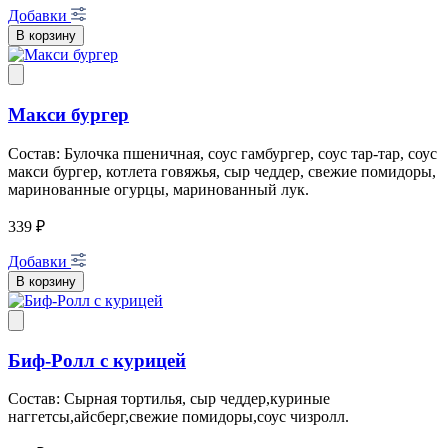
Добавки
В корзину
Макси бургер
Состав: Булочка пшеничная, соус гамбургер, соус тар-тар, соус
макси бургер, котлета говяжья, сыр чеддер, свежие помидоры,
маринованные огурцы, маринованный лук.
339 ₽
Добавки
В корзину
Биф-Ролл с курицей
Состав: Сырная тортилья, сыр чеддер,куриные
наггетсы,айсберг,свежие помидоры,соус чизролл.