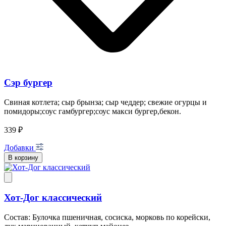
Сэр бургер
Свиная котлета; сыр брынза; сыр чеддер; свежие огурцы и
помидоры;соус гамбургер;соус макси бургер,бекон.
339 ₽
Добавки
В корзину
Хот-Дог классический
Состав: Булочка пшеничная, сосиска, морковь по корейски,