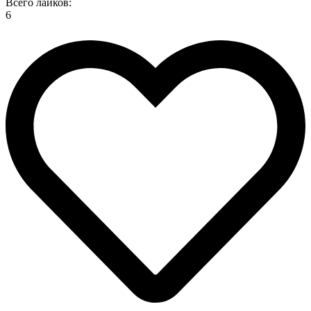
Всего лайков:
6