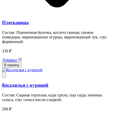
Плескавица
Состав: Пшеничная булочка, котлета свиная, свежие
помидоры, маринованные огурцы, маринованный лук, соус
фирменный.
339 ₽
Добавки
В корзину
Кесадилья с курицей
Состав: Сырная тортилья, кура гриль; сыр гауда; начинка
сальса, соус сальса кисло-сладкий.
299 ₽