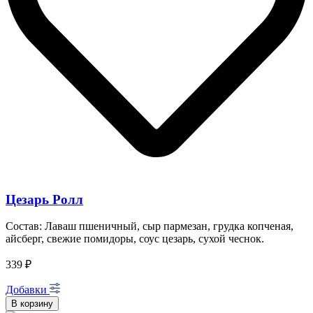
Цезарь Ролл
Состав: Лаваш пшеничный, сыр пармезан, грудка копченая,
айсберг, свежие помидоры, соус цезарь, сухой чеснок.
339 ₽
Добавки
В корзину