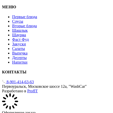
МЕНЮ
Первые блюда
Соусы
Вторые блюда
Шашлык
Шаурма
Фаст Фуд
Закуски
Салаты
Выпечка
Десерты
Напитки
КОНТАКТЫ
8-901-414-63-63
Первоуральск, Московское шоссе 12а, "WashCar"
Разработано в
ProfIT
Оформление заказа