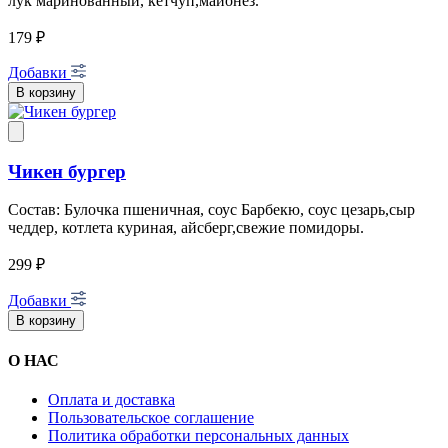
лук маринованный, кетчуп,майонез.
179 ₽
Добавки
В корзину
Чикен бургер
Состав: Булочка пшеничная, соус Барбекю, соус цезарь,сыр
чеддер, котлета куриная, айсберг,свежие помидоры.
299 ₽
Добавки
В корзину
О НАС
Оплата и доставка
Пользовательское соглашение
Политика обработки персональных данных