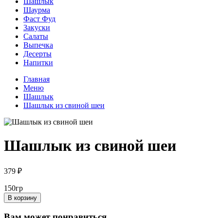
Шашлык
Шаурма
Фаст Фуд
Закуски
Салаты
Выпечка
Десерты
Напитки
Главная
Меню
Шашлык
Шашлык из свиной шеи
Шашлык из свиной шеи
379 ₽
150гр
В корзину
Вам может понравиться