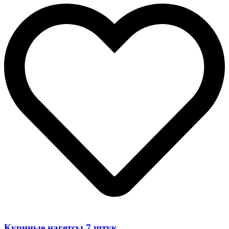
Куриные нагетсы 7 штук