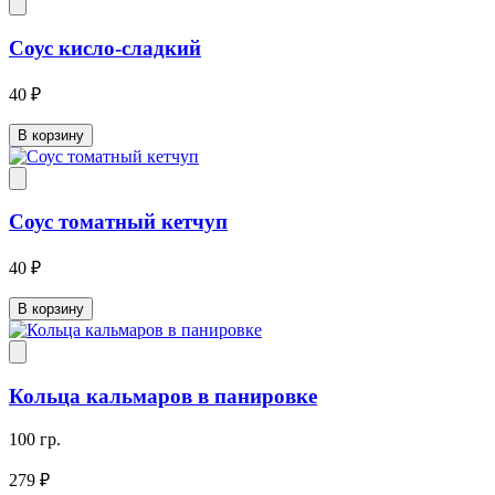
Соус кисло-сладкий
40 ₽
В корзину
Соус томатный кетчуп
40 ₽
В корзину
Кольца кальмаров в панировке
100 гр.
279 ₽