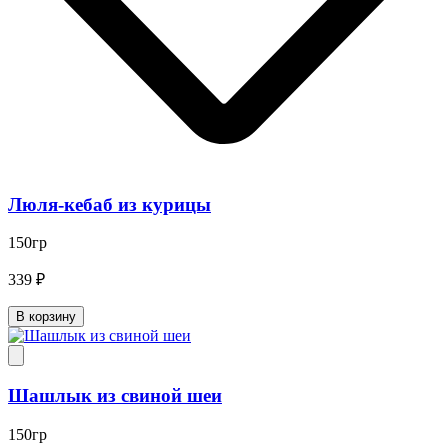
Люля-кебаб из курицы
150гр
339 ₽
В корзину
Шашлык из свиной шеи
150гр