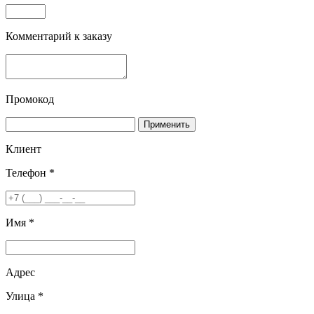
Комментарий к заказу
Промокод
Применить
Клиент
Телефон *
Имя *
Адрес
Улица *