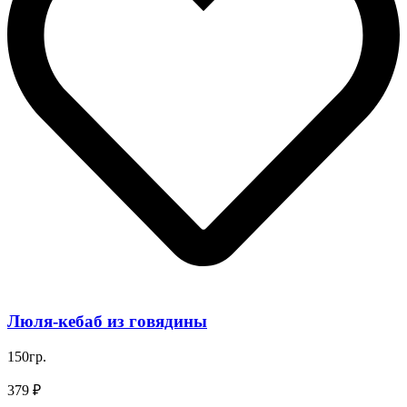
Люля-кебаб из говядины
150гр.
379 ₽