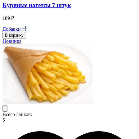
Куриные нагетсы 7 штук
189 ₽
Добавки
В корзину
Новинка
Всего лайков:
5