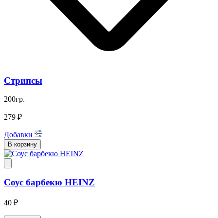
Стрипсы
200гр.
279 ₽
Добавки
В корзину
Соус барбекю HEINZ
40 ₽