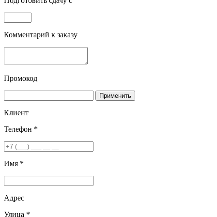
Подготовить сдачу с
Комментарий к заказу
Промокод
Применить
Клиент
Телефон *
Имя *
Адрес
Улица *