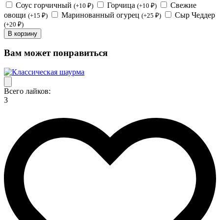
Соус горчичный
Горчица
Свежие
(+10 ₽)
(+10 ₽)
овощи
Маринованный огурец
Сыр Чеддер
(+15 ₽)
(+25 ₽)
(+20 ₽)
В корзину
Вам может понравиться
Всего лайков:
3