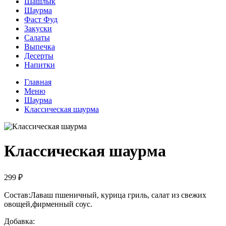
Шашлык
Шаурма
Фаст Фуд
Закуски
Салаты
Выпечка
Десерты
Напитки
Главная
Меню
Шаурма
Классическая шаурма
Классическая шаурма
299 ₽
Состав:Лаваш пшеничный, курица гриль, салат из свежих
овощей,фирменный соус.
Добавка: