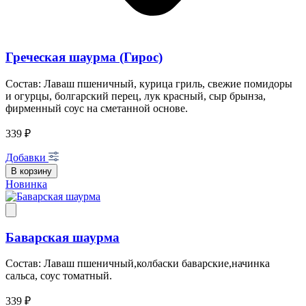
Греческая шаурма (Гирос)
Состав: Лаваш пшеничный, курица гриль, свежие помидоры
и огурцы, болгарский перец, лук красный, сыр брынза,
фирменный соус на сметанной основе.
339 ₽
Добавки
В корзину
Новинка
Баварская шаурма
Состав: Лаваш пшеничный,колбаски баварские,начинка
сальса, соус томатный.
339 ₽