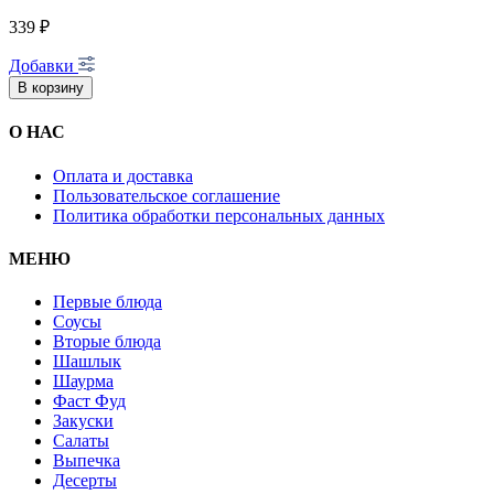
339 ₽
Добавки
В корзину
О НАС
Оплата и доставка
Пользовательское соглашение
Политика обработки персональных данных
МЕНЮ
Первые блюда
Соусы
Вторые блюда
Шашлык
Шаурма
Фаст Фуд
Закуски
Салаты
Выпечка
Десерты